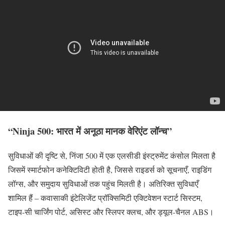
“Ninja 500: भारत में अनूठा मानक वेरिएंट लॉन्च”
सुविधाओं की दृष्टि से, निंजा 500 में एक एलसीडी इंस्ट्रुमेंट कंसोल मिलता है
जिसमें स्मार्टफोन कनेक्टिविटी होती है, जिससे राइडर्स को सूचनाएँ, राइडिंग
लॉग्स, और समुदाय सुविधाओं तक पहुंच मिलती है। अतिरिक्त सुविधाएँ
शामिल हैं – कवासाकी इंटेलिजेंट प्रॉक्सिमिटी एक्टिवेशन स्टार्ट सिस्टम,
टाइप-सी चार्जिंग पोर्ट, असिस्ट और स्लिपर क्लच, और ड्यूल-चैनल ABS।