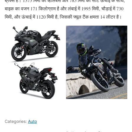
ब्रेक्स हैं। 1375 मिमी का व्हीलबेस और 785 मिमी की सीट ऊंचाई के साथ,
बाइक का वजन 171 किलोग्राम है और लंबाई में 1995 मिमी, चौड़ाई में 730
मिमी, और ऊंचाई में 1120 मिमी है, जिसकी फ्यूल टैंक क्षमता 14 लीटर है।
Categories:
Auto